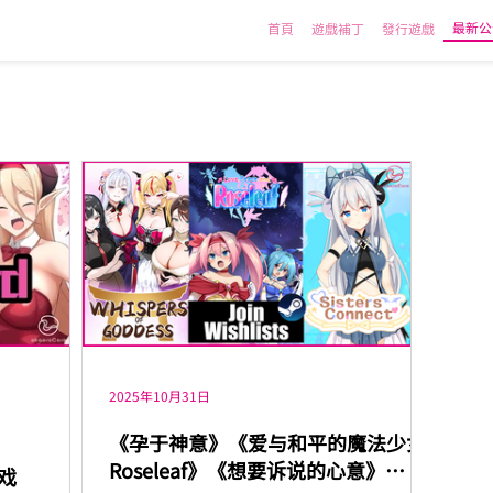
最新公
首頁
遊戲補丁
發行遊戲
2025年10月31日
《孕于神意》《爱与和平的魔法少女
Roseleaf》《想要诉说的心意》
游戏