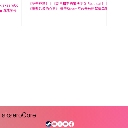
Steam 开放愿望清单！
《孕于神意》｜《爱与和平的魔法少女 Roseleaf》｜
akaeroCore
《想要诉说的心意》 皆于Steam平台开放愿望清单啦～
am 游戏序号。
想要弹幕瑟瑟、妊娠瑟瑟、德国骨科瑟瑟就赶紧收藏起
来吧！
akaeroCore