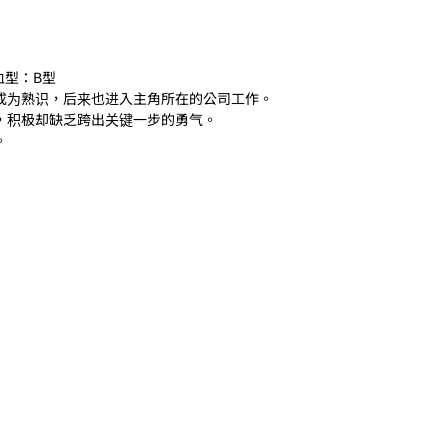
血型：B型
成为熟识，后来也进入主角所在的公司工作。
，积极却缺乏跨出关键一步的勇气。
。