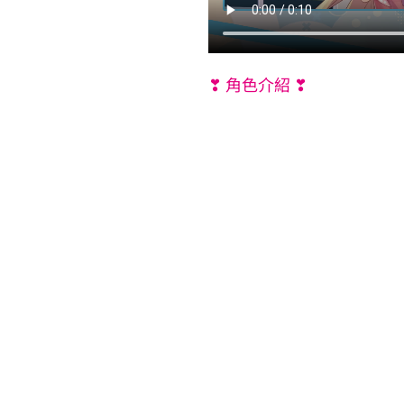
❣ 角色介紹 ❣