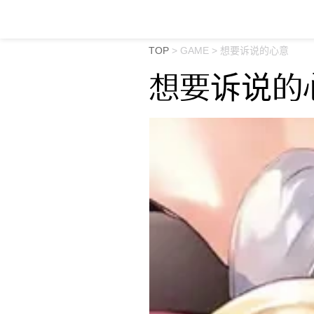
TOP
>
GAME
>
想要诉说的心意
想要诉说的